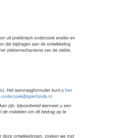
en uit preklinisch onderzoek sneller en
ten die bijdragen aan de ontwikkeling
f het ziektemechanisme van de ziekte.
ls
).
Het aanvraagformulier kunt u
hier
a
onderzoek@spierfonds.nl
.
kan zijn, bijvoorbeeld wanneer u een 
et de middelen om dit bedrag op te
r deze ontwikkelingen, zoeken we met