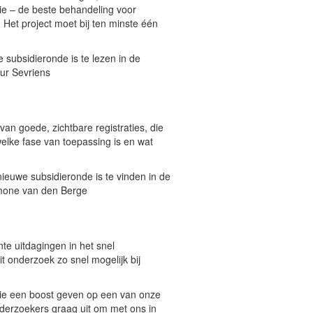
ie – de beste behandeling voor
 Het project moet bij ten minste één
subsidieronde is te lezen in de
ur Sevriens
an goede, zichtbare registraties, die
welke fase van toepassing is en wat
euwe subsidieronde is te vinden in de
imone van den Berge
te uitdagingen in het snel
t onderzoek zo snel mogelijk bij
die een boost geven op een van onze
derzoekers graag uit om met ons in