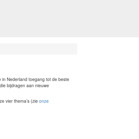
e in Nederland toegang tot de beste
n die bijdragen aan nieuwe
ze vier thema’s (zie
onze