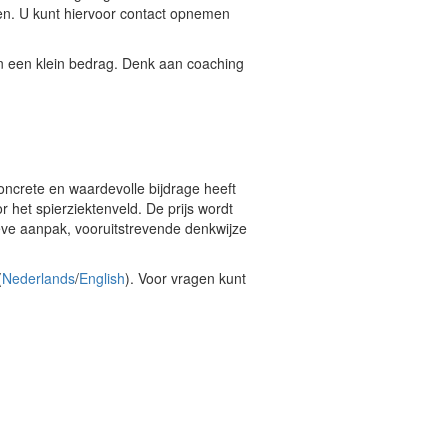
en. U kunt hiervoor contact opnemen
van een klein bedrag. Denk aan coaching
oncrete en waardevolle bijdrage heeft
 het spierziektenveld. De prijs wordt
ieve aanpak, vooruitstrevende denkwijze
(
Nederlands
/
English
). Voor vragen kunt